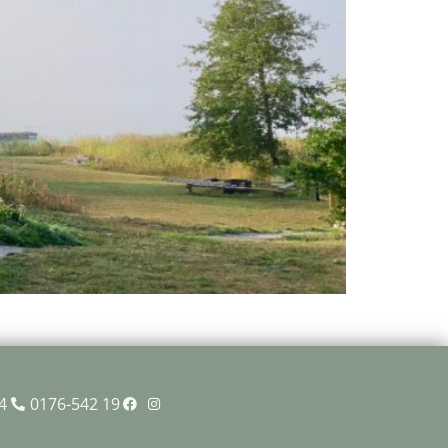
4
0176-542 19