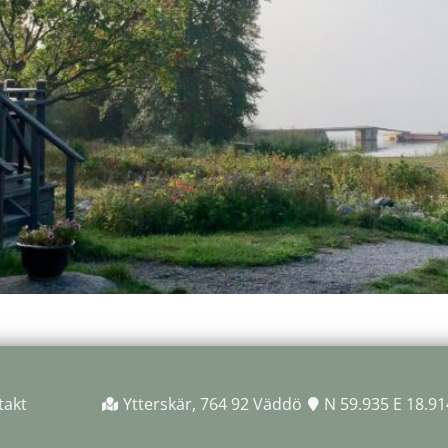
takt
Ytterskär, 764 92 Väddö
N 59.935 E 18.91