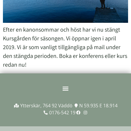
Efter en kanonsommar och höst har vi nu stängt
Kursgården för säsongen. Vi öppnar igen i april
2019. Vi är som vanligt tillgängliga på mail under
den stängda perioden. Boka er konferens eller kurs
redan nu!
Ytterskär, 764 92 Väddö
N 59.935 E 18.914
0176-542 19