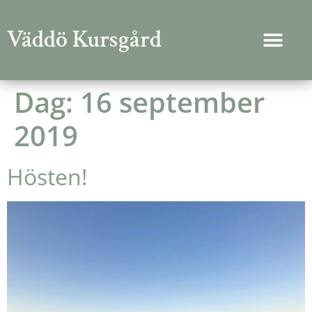
Väddö Kursgård
Dag:
16 september
2019
Hösten!