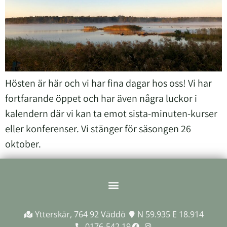
Hösten är här och vi har fina dagar hos oss! Vi har
fortfarande öppet och har även några luckor i
kalendern där vi kan ta emot sista-minuten-kurser
eller konferenser. Vi stänger för säsongen 26
oktober.
Ytterskär, 764 92 Väddö
N 59.935 E 18.914
0176-542 19