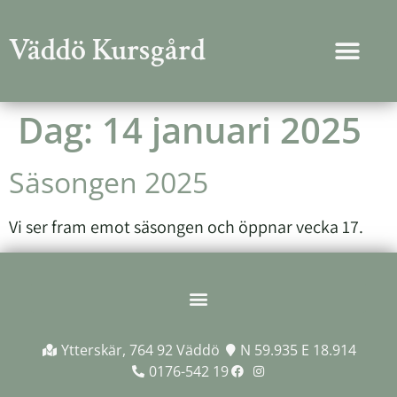
Väddö Kursgård
Dag:
14 januari 2025
Säsongen 2025
Vi ser fram emot säsongen och öppnar vecka 17.
Ytterskär, 764 92 Väddö
N 59.935 E 18.914
0176-542 19