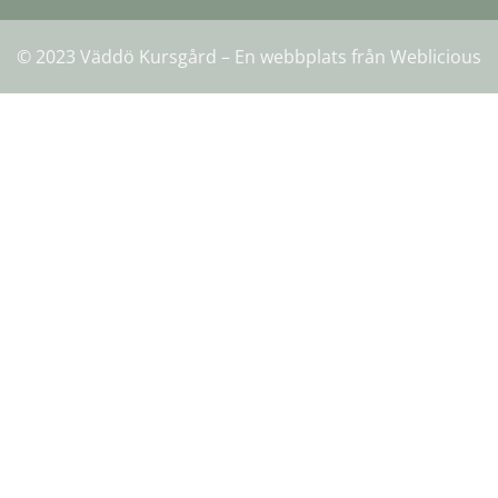
© 2023 Väddö Kursgård – En webbplats från
Weblicious