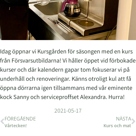
Idag öppnar vi Kursgården för säsongen med en kurs
från Försvarsutbildarna! Vi håller öppet vid förbokade
kurser och där kalendern gapar tom fokuserar vi på
underhåll och renoveringar. Känns otroligt kul att få
öppna dörrarna igen tillsammans med vår eminente
kock Sanny och serviceproffset Alexandra. Hurra!
2021-05-17
FÖREGÅENDE
NÄSTA
Vårtecken!
Kurs och mat