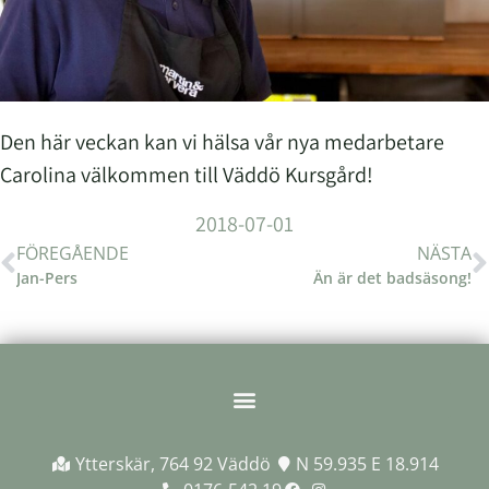
Den här veckan kan vi hälsa vår nya medarbetare
Carolina välkommen till Väddö Kursgård!
2018-07-01
FÖREGÅENDE
NÄSTA
Jan-Pers
Än är det badsäsong!
Ytterskär, 764 92 Väddö
N 59.935 E 18.914