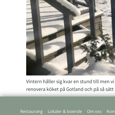
Vintern håller sig kvar en stund till men 
renovera köket på Gotland och på så sätt
Restaurang
Lokaler & boende
Om oss
Kon