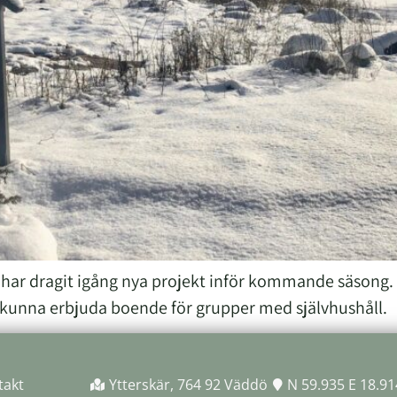
vi har dragit igång nya projekt inför kommande säsong. 
 kunna erbjuda boende för grupper med självhushåll.
takt
Ytterskär, 764 92 Väddö
N 59.935 E 18.91