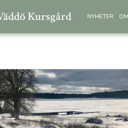
Väddö Kursgård
NYHETER
OM