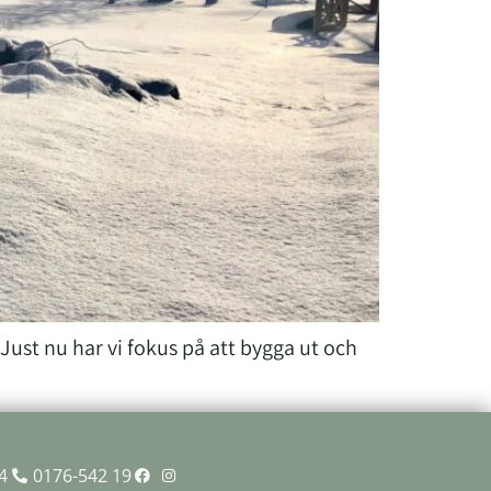
Just nu har vi fokus på att bygga ut och
4
0176-542 19